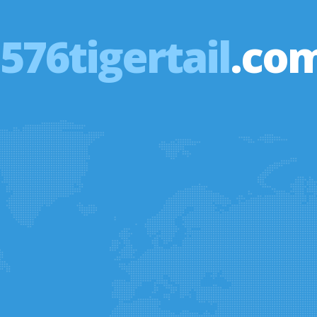
576tigertail
.co